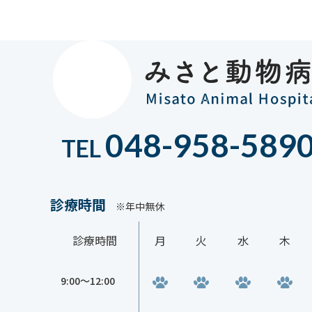
048-958-589
TEL
診療時間
※年中無休
診療時間
月
火
水
木
9:00〜12:00